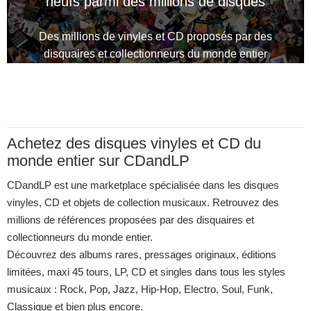
neufs parmi des millions de disques
Des millions de vinyles et CD proposés par des
disquaires et collectionneurs du monde entier
Achetez des disques vinyles et CD du
monde entier sur CDandLP
CDandLP est une marketplace spécialisée dans les disques
vinyles, CD et objets de collection musicaux. Retrouvez des
millions de références proposées par des disquaires et
collectionneurs du monde entier.
Découvrez des albums rares, pressages originaux, éditions
limitées, maxi 45 tours, LP, CD et singles dans tous les styles
musicaux : Rock, Pop, Jazz, Hip-Hop, Electro, Soul, Funk,
Classique et bien plus encore.